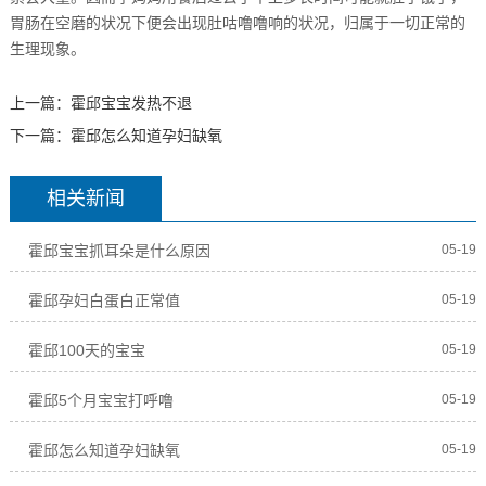
胃肠在空磨的状况下便会出现肚咕噜噜响的状况，归属于一切正常的
生理现象。
上一篇：
霍邱宝宝发热不退
下一篇：
霍邱怎么知道孕妇缺氧
相关新闻
霍邱宝宝抓耳朵是什么原因
05-19
霍邱孕妇白蛋白正常值
05-19
霍邱100天的宝宝
05-19
霍邱5个月宝宝打呼噜
05-19
霍邱怎么知道孕妇缺氧
05-19