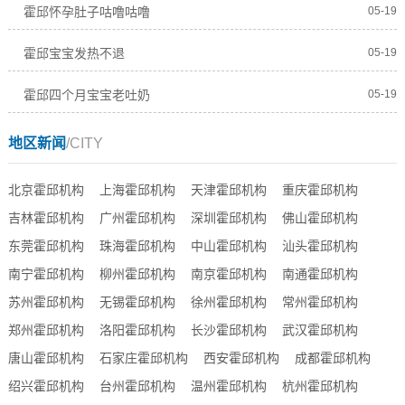
霍邱怀孕肚子咕噜咕噜
05-19
霍邱宝宝发热不退
05-19
霍邱四个月宝宝老吐奶
05-19
地区新闻
/CITY
北京霍邱机构
上海霍邱机构
天津霍邱机构
重庆霍邱机构
吉林霍邱机构
广州霍邱机构
深圳霍邱机构
佛山霍邱机构
东莞霍邱机构
珠海霍邱机构
中山霍邱机构
汕头霍邱机构
南宁霍邱机构
柳州霍邱机构
南京霍邱机构
南通霍邱机构
苏州霍邱机构
无锡霍邱机构
徐州霍邱机构
常州霍邱机构
郑州霍邱机构
洛阳霍邱机构
长沙霍邱机构
武汉霍邱机构
唐山霍邱机构
石家庄霍邱机构
西安霍邱机构
成都霍邱机构
绍兴霍邱机构
台州霍邱机构
温州霍邱机构
杭州霍邱机构