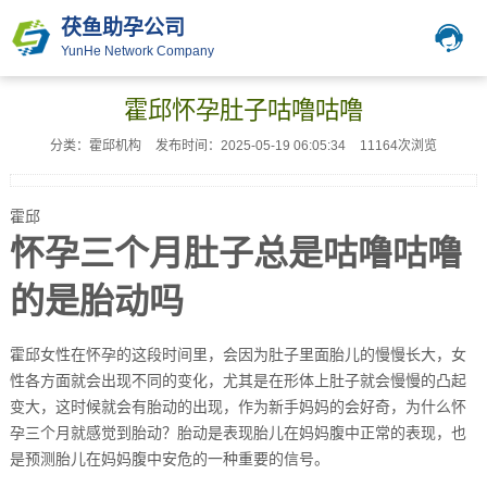
茯鱼助孕公司
YunHe Network Company
霍邱怀孕肚子咕噜咕噜
分类：霍邱机构
发布时间：2025-05-19 06:05:34
11164次浏览
霍邱
怀孕三个月肚子总是咕噜咕噜
的是胎动吗
霍邱女性在怀孕的这段时间里，会因为肚子里面胎儿的慢慢长大，女
性各方面就会出现不同的变化，尤其是在形体上肚子就会慢慢的凸起
变大，这时候就会有胎动的出现，作为新手妈妈的会好奇，为什么怀
孕三个月就感觉到胎动？胎动是表现胎儿在妈妈腹中正常的表现，也
是预测胎儿在妈妈腹中安危的一种重要的信号。