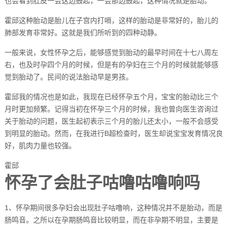
也会看到肚皮一会这边鼓起，一会那边鼓起，这种情况就是胎动。
霍邱这种胎动是胎儿在子宫内打嗝，这样的胎动是非常好的，胎儿的
肺部发育非常好。这就是我们所听到的四种动静。
一般来说，女性怀孕之后，能够感觉到胎动的最早时间在十七八周左
右，也及时孕四个月的时候，但是有的孕妇在三个月的时候就能够感
觉到胎动了。民间的说法胎动早是男孩。
霍邱我的情况也是如此，我现在已经怀孕五个月，宝宝的胎动比三个
月时更加频繁。记得当初在怀孕三个月的时候，我也曾向医生咨询过
关于胎动的问题，医生起初表示三个月的胎儿还太小，一般不会感受
到明显的胎动。然而，在我进行B超检查时，医生却说宝宝发育情况良
好，肌肉力量也较强。
霍邱
怀孕了会肚子咕噜咕噜响吗
1、怀孕期间很多孕妇会出现肚子咕噜响，这种情况并不是胎动，而是
肠鸣音。之所以在孕期肠鸣音比较明显，而在非孕期不明显，主要是