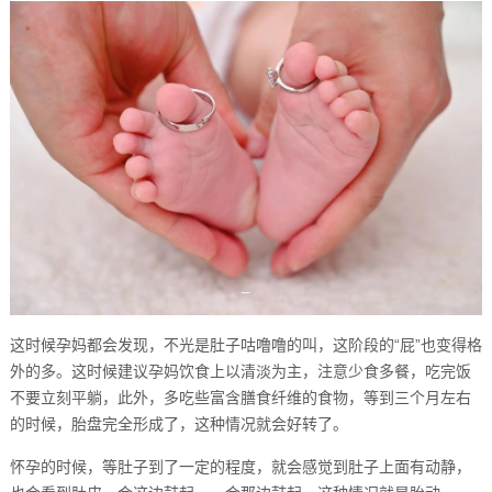
这时候孕妈都会发现，不光是肚子咕噜噜的叫，这阶段的“屁”也变得格
外的多。这时候建议孕妈饮食上以清淡为主，注意少食多餐，吃完饭
不要立刻平躺，此外，多吃些富含膳食纤维的食物，等到三个月左右
的时候，胎盘完全形成了，这种情况就会好转了。
怀孕的时候，等肚子到了一定的程度，就会感觉到肚子上面有动静，