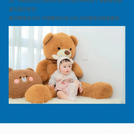
务。本机构经过10多年的努力已经为6000多个家庭送去健
康可爱的宝宝！
霍邱哪里有代孕-中国霍邱代孕公司-代孕便宜的国家霍邱