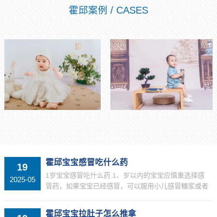
霍邱案例 / CASES
MORE+
霍邱宝宝感冒吃什么药
19
1岁宝宝感冒吃什么药 1、岁以内的宝宝应慎重选择感
2025-05
冒药，如果宝宝已经感冒，可以服用小儿感冒糖浆或者
小儿感冒合剂，控制感冒发展。2、你好！别担心，宝
宝现在的症状是感冒，表现明显，只需服用缓解症...
霍邱宝宝拉肚子怎么推拿