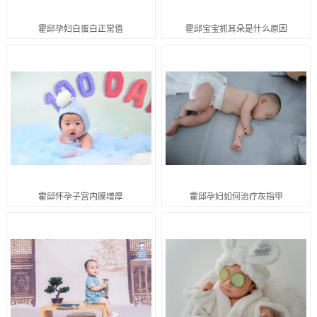
霍邱孕妇白蛋白正常值
霍邱宝宝抓耳朵是什么原因
霍邱怀孕子宫内膜增厚
霍邱孕妇如何治疗灰指甲