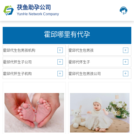
茯鱼助孕公司
YunHe Network Company
霍邱哪里有代孕
霍邱代生包男孩机构
霍邱代生包男孩
霍邱代怀生子公司
霍邱代怀生子
霍邱代怀生子机构
霍邱代生包男孩公司