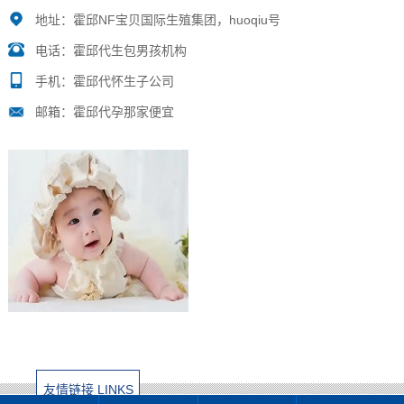
地址：霍邱NF宝贝国际生殖集团，huoqiu号
电话：霍邱代生包男孩机构
手机：霍邱代怀生子公司
邮箱：霍邱代孕那家便宜
友情链接 LINKS